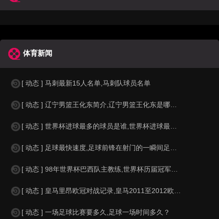
体育新闻
[ 动态 ] 马刺最新15人名单,马刺队球员名单
[ 动态 ] 辽宁男篮王化东简介,辽宁男篮王化东是哪里人？
[ 动态 ] 世界杯进球最多的球员是谁,世界杯进球最多的球员是谁？
[ 动态 ] 足球最快速度,足球前锋在射门的一瞬间足球的速度有多快？？
[ 动态 ] 98年世界杯巴西队主教练,世界杯历届冠军球队教练
[ 动态 ] 皇马里昂欧冠对战记录,皇马2011至2012欧冠赛程&nbs
[ 动态 ] 一场足球比赛要多久,足球一场时间多久？