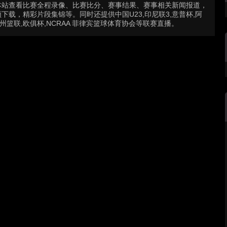
本站查看比赛全程录像、比赛比分、赛事结果、赛事相关新闻报道，
载，精彩片段集锦等。同时还提供中国U23,印尼联3,意普杯,阿
瓦州篮联,欧俱杯,NCRAA 菲律宾篮球体育协会等联赛直播。