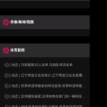
录像/集锦/视频
体育新闻
[ 动态 ] 马刺最新15人名单,马刺队球员名单
[ 动态 ] 辽宁男篮王化东简介,辽宁男篮王化东是哪里人？
[ 动态 ] 世界杯进球最多的球员是谁,世界杯进球最多的球员是谁？
[ 动态 ] 足球最快速度,足球前锋在射门的一瞬间足球的速度有多快？？
[ 动态 ] 98年世界杯巴西队主教练,世界杯历届冠军球队教练