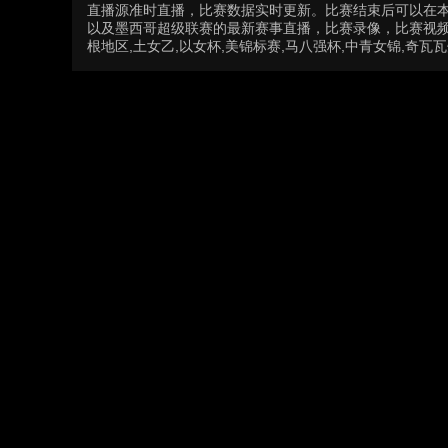
直播源准时直播，比赛数据实时更新。比赛结束后可以在
以及墨西哥超级联赛的最新赛事直播，比赛录像，比赛视频下
根地区,土女乙,以女杯,美锦标赛,马八强杯,中青女锦,奇瓦