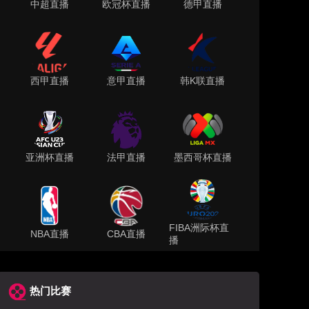
中超直播
欧冠杯直播
德甲直播
西甲直播
意甲直播
韩K联直播
亚洲杯直播
法甲直播
墨西哥杯直播
FIBA洲际杯直
NBA直播
CBA直播
播
热门比赛