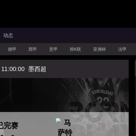
动态
德甲
西甲
意甲
韩K联
亚洲杯
法甲
 11:00:00
墨西超
已完赛