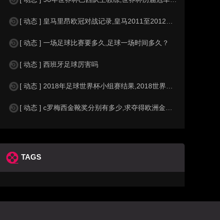
[ 动态 ] 皇马里昂欧冠对战记录,皇马2011至2012欧冠赛程&nbs
[ 动态 ] 一场足球比赛要多久,足球一场时间多久？
[ 动态 ] 西班牙足球厉害吗
[ 动态 ] 2018年足球世界杯小组赛结果,2018世界杯中国进入a组
[ 动态 ] c罗梅西金靴奖分别有多少,求夺得欧洲金靴奖与各大联赛金靴奖最
TAGS