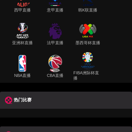
西甲直播
意甲直播
韩K联直播
亚洲杯直播
法甲直播
墨西哥杯直播
FIBA洲际杯直
NBA直播
CBA直播
播
热门比赛