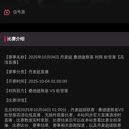
信号源
比赛介绍
【赛事名称】
2025年10月04日 丹麦超 桑德捷斯基 对阵 欧登塞【高
清直播】
【赛事分类】
丹麦超直播
【开赛时间】
2025-10-04 01:00:00
【对阵双方】
桑德捷斯基 VS 欧登塞
【比赛详情】
北京时间2025年10月04日 01:00分，丹麦超级联赛 : 桑德捷斯基VS
欧登塞高清在线直播，无插件观看比赛。本站同步官方直播源准时
直播，比赛数据实时更新。比赛结束后可以在本站查看比赛全程录
像、比赛比分、赛事结果、赛事相关新闻报道，以及丹麦超级联赛