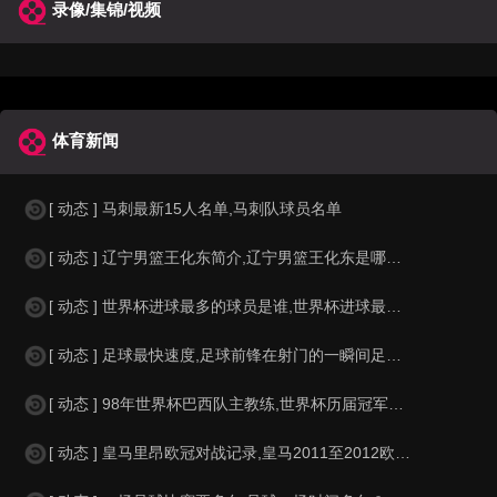
录像/集锦/视频
体育新闻
[ 动态 ] 马刺最新15人名单,马刺队球员名单
[ 动态 ] 辽宁男篮王化东简介,辽宁男篮王化东是哪里人？
[ 动态 ] 世界杯进球最多的球员是谁,世界杯进球最多的球员是谁？
[ 动态 ] 足球最快速度,足球前锋在射门的一瞬间足球的速度有多快？？
[ 动态 ] 98年世界杯巴西队主教练,世界杯历届冠军球队教练
[ 动态 ] 皇马里昂欧冠对战记录,皇马2011至2012欧冠赛程&nbs