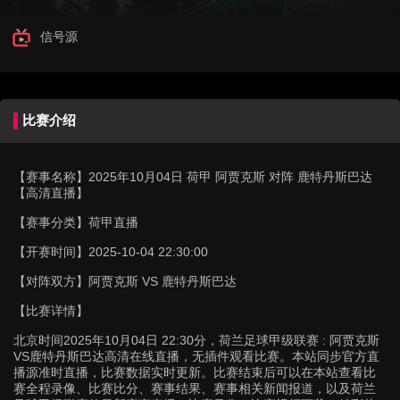
信号源
比赛介绍
【赛事名称】
2025年10月04日 荷甲 阿贾克斯 对阵 鹿特丹斯巴达
【高清直播】
【赛事分类】
荷甲直播
【开赛时间】
2025-10-04 22:30:00
【对阵双方】
阿贾克斯 VS 鹿特丹斯巴达
【比赛详情】
北京时间2025年10月04日 22:30分，荷兰足球甲级联赛 : 阿贾克斯
VS鹿特丹斯巴达高清在线直播，无插件观看比赛。本站同步官方直
播源准时直播，比赛数据实时更新。比赛结束后可以在本站查看比
赛全程录像、比赛比分、赛事结果、赛事相关新闻报道，以及荷兰