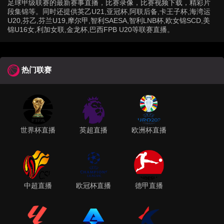
足球甲级联赛的最新赛事直播，比赛录像，比赛视频下载，精彩片
段集锦等。同时还提供英乙U21,亚冠杯,阿联后备,卡王子杯,海湾运
U20,芬乙,芬兰U19,摩尔甲,智利SAESA,智利LNB杯,欧女锦SCD,美
锦U16女,利加女联,金龙杯,巴西FPB U20等联赛直播。
热门联赛
世界杯直播
英超直播
欧洲杯直播
中超直播
欧冠杯直播
德甲直播