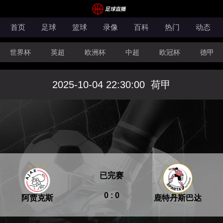
首页
足球
篮球
录像
百科
热门
动态
世界杯
英超
欧洲杯
中超
欧冠杯
德甲
CBA
FIBA洲际杯
2025-10-04 22:30:00
荷甲
已完赛
0 : 0
阿贾克斯
鹿特丹斯巴达