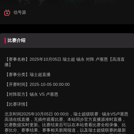
信号源
比赛介绍
【赛事名称】
2025年10月05日 瑞士超 锡永 对阵 卢塞恩【高清直
播】
【赛事分类】
瑞士超直播
【开赛时间】
2025-10-05 00:00:00
【对阵双方】
锡永 VS 卢塞恩
【比赛详情】
北京时间2025年10月05日 00:00分，瑞士超级联赛 : 锡永VS卢塞恩
高清在线直播，无插件观看比赛。本站同步官方直播源准时直播，
比赛数据实时更新。比赛结束后可以在本站查看比赛全程录像、比
赛比分、赛事结果、赛事相关新闻报道，以及瑞士超级联赛的最新