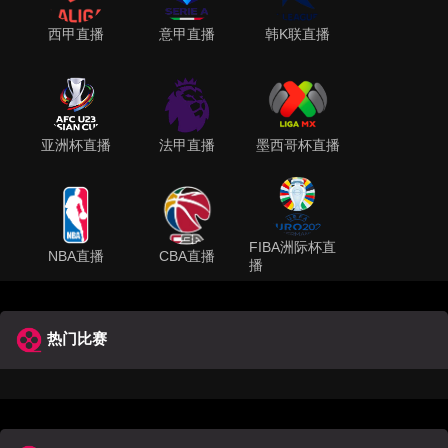
西甲直播
意甲直播
韩K联直播
亚洲杯直播
法甲直播
墨西哥杯直播
FIBA洲际杯直
NBA直播
CBA直播
播
热门比赛