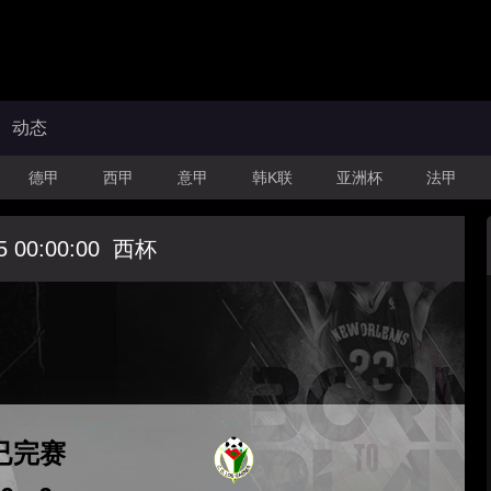
动态
德甲
西甲
意甲
韩K联
亚洲杯
法甲
5 00:00:00
西杯
已完赛