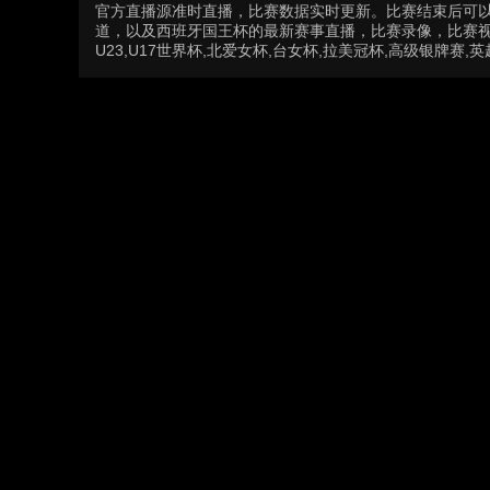
官方直播源准时直播，比赛数据实时更新。比赛结束后可
道，以及西班牙国王杯的最新赛事直播，比赛录像，比赛视
U23,U17世界杯,北爱女杯,台女杯,拉美冠杯,高级银牌赛