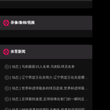
录像/集锦/视频
体育新闻
[ 动态 ] 马刺最新15人名单,马刺队球员名单
[ 动态 ] 辽宁男篮王化东简介,辽宁男篮王化东是哪里人？
[ 动态 ] 世界杯进球最多的球员是谁,世界杯进球最多的球员是谁？
[ 动态 ] 足球最快速度,足球前锋在射门的一瞬间足球的速度有多快？？
[ 动态 ] 98年世界杯巴西队主教练,世界杯历届冠军球队教练