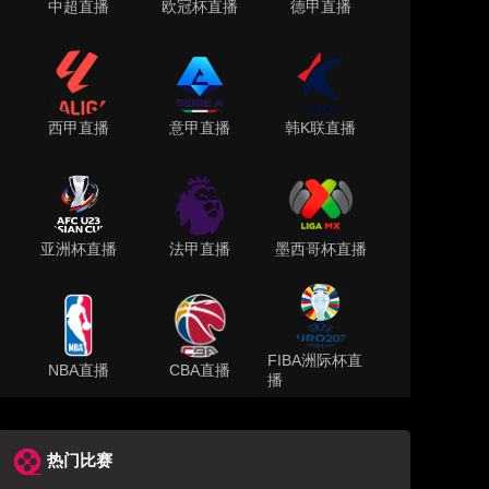
中超直播
欧冠杯直播
德甲直播
西甲直播
意甲直播
韩K联直播
亚洲杯直播
法甲直播
墨西哥杯直播
FIBA洲际杯直
NBA直播
CBA直播
播
热门比赛