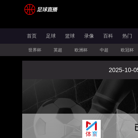
首页
足球
篮球
录像
百科
热门
世界杯
英超
欧洲杯
中超
欧冠杯
2025-10-0