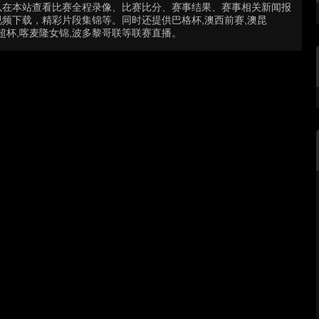
以在本站查看比赛全程录像、比赛比分、赛事结果、赛事相关新闻报
频下载，精彩片段集锦等。同时还提供巴格杯,澳西前赛,澳昆
,英超杯,喀麦隆女锦,波多黎哥联等联赛直播。