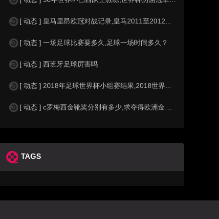
[ 动态 ] 皇马里昂欧冠对战记录,皇马2011至2012欧冠赛程&nbs
[ 动态 ] 一场足球比赛要多久,足球一场时间多久？
[ 动态 ] 西班牙足球厉害吗
[ 动态 ] 2018年足球世界杯小组赛结果,2018世界杯中国进入a组
[ 动态 ] c罗梅西金靴奖分别有多少,求夺得欧洲金靴奖与各大联赛金靴奖最
TAGS