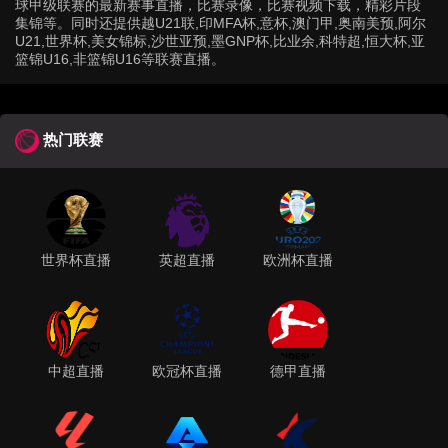
球甲级联赛的最新赛事直播，比赛录像，比赛视频下载，精彩片段
集锦等。同时还提供越U21联,印MFA杯,意杯,澳门甲,奥南美预,阿尔
U21,世界杯,美女锦标,沙世亚预,墨GNP杯,比业余,科特超,恒大杯,亚
篮锦U16,非篮锦U16等联赛直播。
热门联赛
世界杯直播
英超直播
欧洲杯直播
中超直播
欧冠杯直播
德甲直播