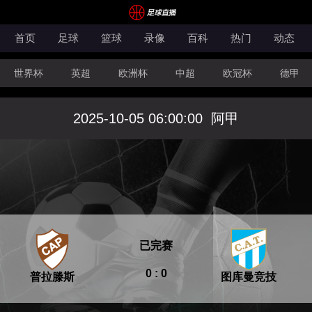
首页
足球
篮球
录像
百科
热门
动态
世界杯
英超
欧洲杯
中超
欧冠杯
德甲
CBA
FIBA洲际杯
2025-10-05 06:00:00
阿甲
已完赛
0 : 0
普拉滕斯
图库曼竞技