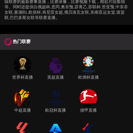
级联赛的最新赛事直播，比赛录像，比赛视频下载，精彩片段集锦
等。同时还提供白俄超杯,意丙,奥非预,苏青乙,苏联杯,世亚预,中东非
女联,塞浦B1,欧俱杯,肯尼亚女超,俄贝洛瓦女联,东南亚运女篮,玻篮
联,巴巴多斯女联等联赛直播。
热门联赛
世界杯直播
英超直播
欧洲杯直播
中超直播
欧冠杯直播
德甲直播