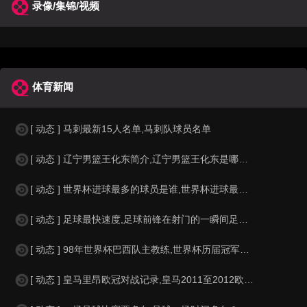
录像/集锦/视频
体育新闻
[ 动态 ] 马刺最新15人名单,马刺队球员名单
[ 动态 ] 辽宁男篮王化东简介,辽宁男篮王化东是哪里人？
[ 动态 ] 世界杯进球最多的球员是谁,世界杯进球最多的球员是谁？
[ 动态 ] 足球最快速度,足球前锋在射门的一瞬间足球的速度有多快？？
[ 动态 ] 98年世界杯巴西队主教练,世界杯历届冠军球队教练
[ 动态 ] 皇马里昂欧冠对战记录,皇马2011至2012欧冠赛程&nbs