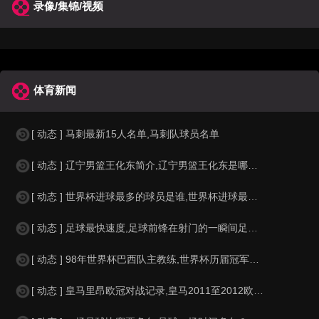
录像/集锦/视频
体育新闻
[ 动态 ] 马刺最新15人名单,马刺队球员名单
[ 动态 ] 辽宁男篮王化东简介,辽宁男篮王化东是哪里人？
[ 动态 ] 世界杯进球最多的球员是谁,世界杯进球最多的球员是谁？
[ 动态 ] 足球最快速度,足球前锋在射门的一瞬间足球的速度有多快？？
[ 动态 ] 98年世界杯巴西队主教练,世界杯历届冠军球队教练
[ 动态 ] 皇马里昂欧冠对战记录,皇马2011至2012欧冠赛程&nbs