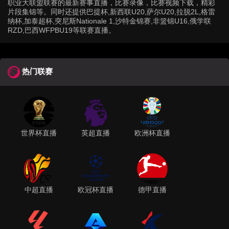
职业大联盟联赛的最新赛事直播，比赛录像，比赛视频下载，精彩
片段集锦等。同时还提供巴提杯,新西联U20,萨尔U20,拉脱2L,格雷
纳杯,加泰超杯,突尼斯Nationale 1,沙特金锦赛,非篮锦U16,俄学联
RZD,巴西WFPBU19等联赛直播。
热门联赛
世界杯直播
英超直播
欧洲杯直播
中超直播
欧冠杯直播
德甲直播