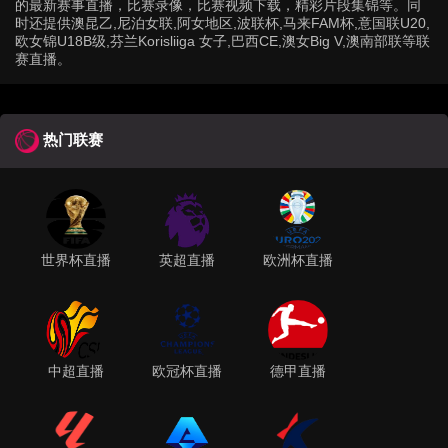
的最新赛事直播，比赛录像，比赛视频下载，精彩片段集锦等。同
时还提供澳昆乙,尼泊女联,阿女地区,波联杯,马来FAM杯,意国联U20,
欧女锦U18B级,芬兰Korisliiga 女子,巴西CE,澳女Big V,澳南部联等联
赛直播。
热门联赛
世界杯直播
英超直播
欧洲杯直播
中超直播
欧冠杯直播
德甲直播