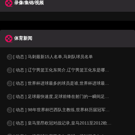
录像/集锦/视频
体育新闻
[ 动态 ] 马刺最新15人名单,马刺队球员名单
[ 动态 ] 辽宁男篮王化东简介,辽宁男篮王化东是哪里人？
[ 动态 ] 世界杯进球最多的球员是谁,世界杯进球最多的球员是谁？
[ 动态 ] 足球最快速度,足球前锋在射门的一瞬间足球的速度有多快？？
[ 动态 ] 98年世界杯巴西队主教练,世界杯历届冠军球队教练
[ 动态 ] 皇马里昂欧冠对战记录,皇马2011至2012欧冠赛程&nbs