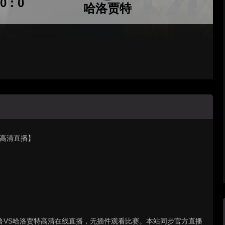
0 : 0
哈洛贾特
特【高清直播】
 : 克鲁VS哈洛贾特高清在线直播，无插件观看比赛。本站同步官方直播