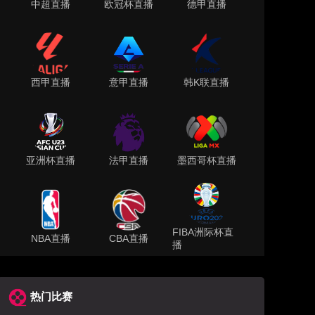
中超直播
欧冠杯直播
德甲直播
西甲直播
意甲直播
韩K联直播
亚洲杯直播
法甲直播
墨西哥杯直播
FIBA洲际杯直
NBA直播
CBA直播
播
热门比赛