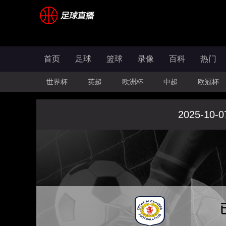
首页
足球
篮球
录像
百科
热门
世界杯
英超
欧洲杯
中超
欧冠杯
2025-10-0