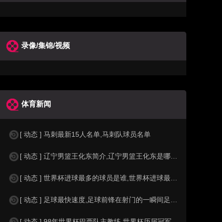
录像/集锦/视频
体育新闻
[ 动态 ] 马刺最新15人名单,马刺队球员名单
[ 动态 ] 辽宁男篮王化东简介,辽宁男篮王化东是哪里人？
[ 动态 ] 世界杯进球最多的球员是谁,世界杯进球最多的球员是谁？
[ 动态 ] 足球最快速度,足球前锋在射门的一瞬间足球的速度有多快？？
[ 动态 ] 98年世界杯巴西队主教练,世界杯历届冠军球队教练