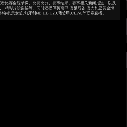
查看比赛全程录像、比赛比分、赛事结果、赛事相关新闻报道，以及
，精彩片段集锦等。同时还提供英南甲,澳昆后备,澳大利亚黄金海
标,意女篮,匈牙利NB 1.B U20,葡篮甲,CEWL等联赛直播。