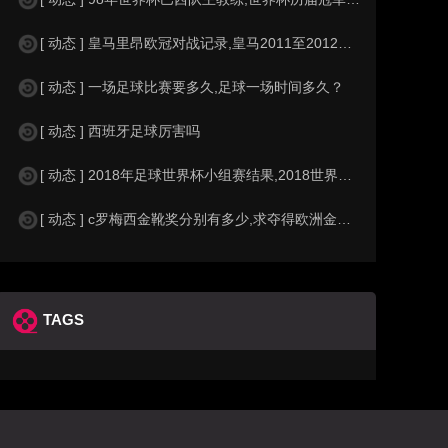
[ 动态 ] 皇马里昂欧冠对战记录,皇马2011至2012欧冠赛程&nbs
[ 动态 ] 一场足球比赛要多久,足球一场时间多久？
[ 动态 ] 西班牙足球厉害吗
[ 动态 ] 2018年足球世界杯小组赛结果,2018世界杯中国进入a组
[ 动态 ] c罗梅西金靴奖分别有多少,求夺得欧洲金靴奖与各大联赛金靴奖最
TAGS