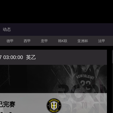
动态
德甲
西甲
意甲
韩K联
亚洲杯
法甲
7 03:00:00
英乙
已完赛