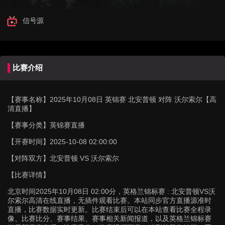
信号源
比赛介绍
【赛事名称】
2025年10月08日 英锦赛 北安普顿 对阵 沃尔索尔【高
清直播】
【赛事分类】
英锦赛直播
【开赛时间】
2025-10-08 02:00:00
【对阵双方】
北安普顿 VS 沃尔索尔
【比赛详情】
北京时间2025年10月08日 02:00分，英格兰锦标赛 : 北安普顿VS沃
尔索尔高清在线直播，无插件观看比赛。本站同步官方直播源准时
直播，比赛数据实时更新。比赛结束后可以在本站查看比赛全程录
像、比赛比分、赛事结果、赛事相关新闻报道，以及英格兰锦标赛