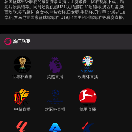
韩国篮球甲级联赛的最新赛事直播，比赛录像，比赛视频下载，精
彩片段集锦等。同时还提供越U21联,约超联,印盾锦标,澳西后备,新
西坎联,苏马超杯,台女杯,乌兹女杯,日女职,牛奶杯,贝宁甲,北美超,加
拿职,罗马尼亚国家篮球锦标赛 U19,巴西里约州锦标赛等联赛直播。
热门联赛
世界杯直播
英超直播
欧洲杯直播
中超直播
欧冠杯直播
德甲直播