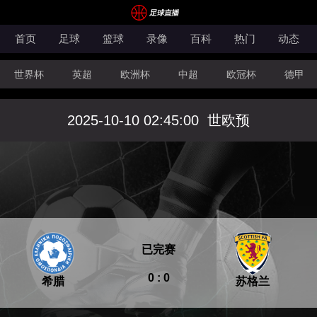
首页
足球
篮球
录像
百科
热门
动态
世界杯
英超
欧洲杯
中超
欧冠杯
德甲
CBA
FIBA洲际杯
2025-10-10 02:45:00
世欧预
已完赛
0 : 0
希腊
苏格兰