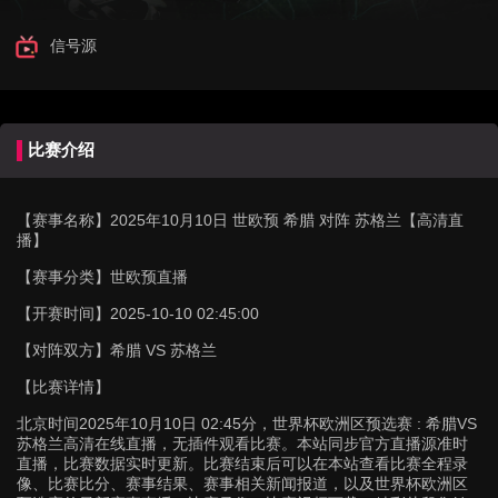
信号源
比赛介绍
【赛事名称】
2025年10月10日 世欧预 希腊 对阵 苏格兰【高清直
播】
【赛事分类】
世欧预直播
【开赛时间】
2025-10-10 02:45:00
【对阵双方】
希腊 VS 苏格兰
【比赛详情】
北京时间2025年10月10日 02:45分，世界杯欧洲区预选赛 : 希腊VS
苏格兰高清在线直播，无插件观看比赛。本站同步官方直播源准时
直播，比赛数据实时更新。比赛结束后可以在本站查看比赛全程录
像、比赛比分、赛事结果、赛事相关新闻报道，以及世界杯欧洲区