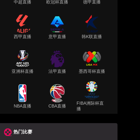
中超直播
欧冠杯直播
德甲直播
西甲直播
意甲直播
韩K联直播
亚洲杯直播
法甲直播
墨西哥杯直播
FIBA洲际杯直
NBA直播
CBA直播
播
热门比赛