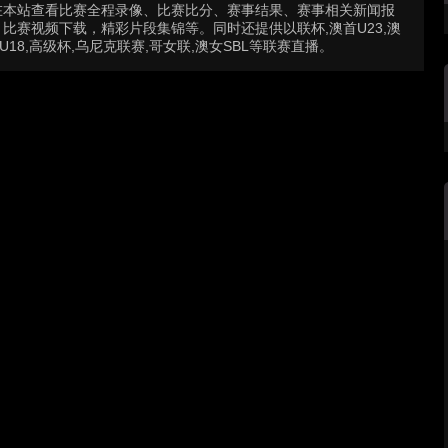
在本站查看比赛全程录像、比赛比分、赛事结果、赛事相关新闻报
赛视频下载，精彩片段集锦等。同时还提供以联杯,澳首U23,澳
U18,高级杯,乌尼克联赛,哥女联,澳女SBL等联赛直播。