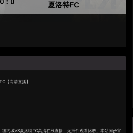
0 : 0
夏洛特FC
洛特FC【高清直播】
联赛 : 纽约城VS夏洛特FC高清在线直播，无插件观看比赛。本站同步官