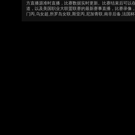
方直播源准时直播，比赛数据实时更新。比赛结束后可以
道，以及美国职业大联盟联赛的最新赛事直播，比赛录像，比
门丙,乌女超,所罗岛女联,斯亚丙,尼加青联,南非后备,法国杯