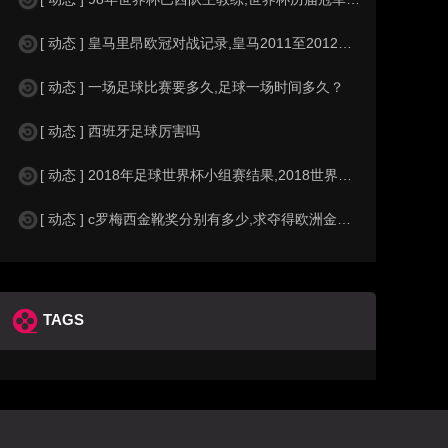
[ 动态 ] 皇马里昂欧冠对战记录,皇马2011至2012欧冠赛程&nbs
[ 动态 ] 一场足球比赛要多久,足球一场时间多久？
[ 动态 ] 西班牙足球厉害吗
[ 动态 ] 2018年足球世界杯小组赛结果,2018世界杯中国进入a组
[ 动态 ] c罗梅西金靴奖分别有多少,求夺得欧洲金靴奖与各大联赛金靴奖最
TAGS