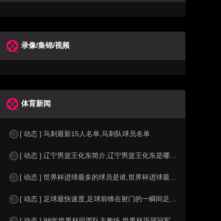
录像/集锦/视频
体育新闻
[ 动态 ] 马刺最新15人名单,马刺队球员名单
[ 动态 ] 辽宁男篮王化东简介,辽宁男篮王化东是哪里人？
[ 动态 ] 世界杯进球最多的球员是谁,世界杯进球最多的球员是谁？
[ 动态 ] 足球最快速度,足球前锋在射门的一瞬间足球的速度有多快？？
[ 动态 ] 98年世界杯巴西队主教练,世界杯历届冠军球队教练