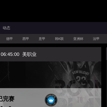
动态
德甲
西甲
意甲
韩K联
亚洲杯
法甲
 06:45:00
美职业
已完赛