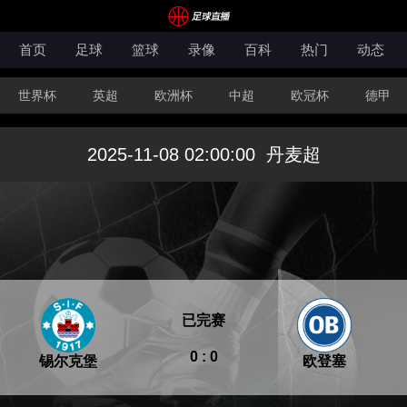
首页
足球
篮球
录像
百科
热门
动态
世界杯
英超
欧洲杯
中超
欧冠杯
德甲
CBA
FIBA洲际杯
2025-11-08 02:00:00
丹麦超
已完赛
0 : 0
锡尔克堡
欧登塞