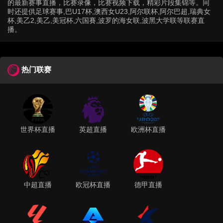
的最新赛事直播，比赛录像，比赛视频下载，精彩片段集锦等。同
时还提供足球赛事,巴U17杯,澳西女U23,阿尔联杯,阿尔巴超,瑞典女
杯,美乙2,美乙,美冠杯,六国賽,波罗的海女联,波黑大学联等联赛直
播。
热门联赛
世界杯直播
英超直播
欧洲杯直播
中超直播
欧冠杯直播
德甲直播