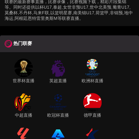
联赛的最新赛事直播，比赛录像，比赛视频下载，精彩片段集锦
等。同时还提供以杯U17,泰超,女世非预U17,世中北美预,葡青U17,
莫桑杯,不丹杯,马来F联,以篮明星赛,南美锦U17,荷篮甲,非锦预,地中
海运,阿根廷恩特雷里奥斯M等联赛直播。
热门联赛
世界杯直播
英超直播
欧洲杯直播
中超直播
欧冠杯直播
德甲直播