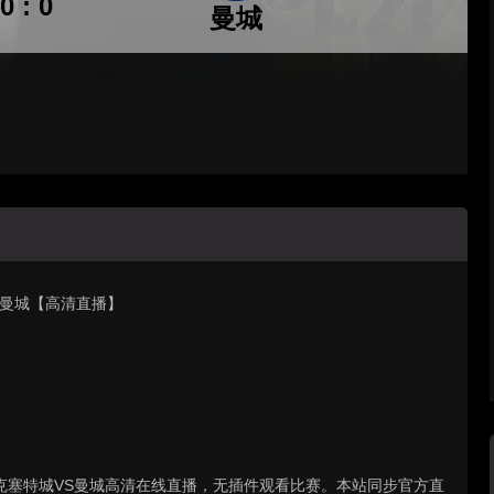
0 : 0
曼城
阵 曼城【高清直播】
 : 埃克塞特城VS曼城高清在线直播，无插件观看比赛。本站同步官方直