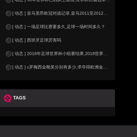
[ 动态 ] 皇马里昂欧冠对战记录,皇马2011至2012欧冠赛程&nbs
[ 动态 ] 一场足球比赛要多久,足球一场时间多久？
[ 动态 ] 西班牙足球厉害吗
[ 动态 ] 2018年足球世界杯小组赛结果,2018世界杯中国进入a组
[ 动态 ] c罗梅西金靴奖分别有多少,求夺得欧洲金靴奖与各大联赛金靴奖最
TAGS