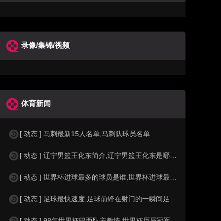
录像/集锦/视频
体育新闻
[ 动态 ] 马刺最新15人名单,马刺队球员名单
[ 动态 ] 辽宁男篮王化东简介,辽宁男篮王化东是哪里人？
[ 动态 ] 世界杯进球最多的球员是谁,世界杯进球最多的球员是谁？
[ 动态 ] 足球最快速度,足球前锋在射门的一瞬间足球的速度有多快？？
[ 动态 ] 98年世界杯巴西队主教练,世界杯历届冠军球队教练