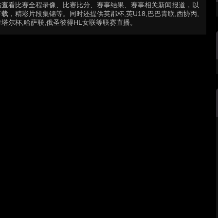
站查看比赛全程录像、比赛比分、赛事结果、赛事相关新闻报道，以
，精彩片段集锦等。同时还提供英郡杯,英U18,巴巴青联,西协丙,
,卡塔尔杯,哈萨联,俄圣彼得HL女联等联赛直播。