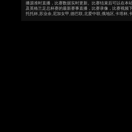
播源准时直播，比赛数据实时更新。比赛结束后可以在本
及英格兰足总杯赛的最新赛事直播，比赛录像，比赛视频下载
托托杯,苏业余,尼加女甲,德巴联,北爱中联,俄地区,卡塔杯