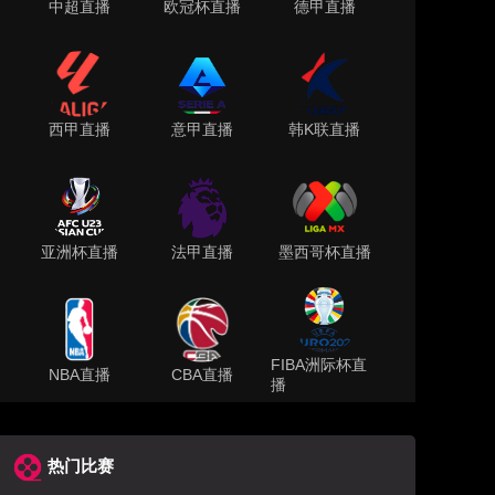
中超直播
欧冠杯直播
德甲直播
西甲直播
意甲直播
韩K联直播
亚洲杯直播
法甲直播
墨西哥杯直播
FIBA洲际杯直
NBA直播
CBA直播
播
热门比赛