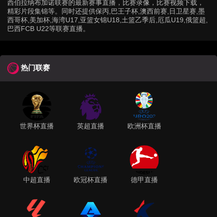
西伯拉纳布加诺联赛的最新赛事直播，比赛录像，比赛视频下载，
精彩片段集锦等。同时还提供保丙,巴王子杯,澳西前赛,日卫星赛,墨
西哥杯,美加杯,海湾U17,亚篮女锦U18,土篮乙季后,厄瓜U19,俄篮超,
巴西FCB U22等联赛直播。
热门联赛
世界杯直播
英超直播
欧洲杯直播
中超直播
欧冠杯直播
德甲直播