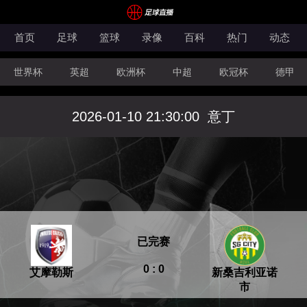
首页
足球
篮球
录像
百科
热门
动态
世界杯
英超
欧洲杯
中超
欧冠杯
德甲
CBA
FIBA洲际杯
2026-01-10 21:30:00
意丁
已完赛
0 : 0
艾摩勒斯
新桑吉利亚诺
市