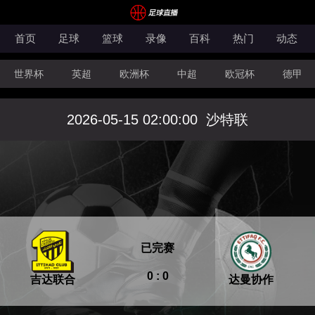
首页
足球
篮球
录像
百科
热门
动态
世界杯
英超
欧洲杯
中超
欧冠杯
德甲
CBA
FIBA洲际杯
2026-05-15 02:00:00
沙特联
已完赛
0 : 0
吉达联合
达曼协作