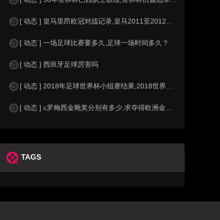
[ 动态 ] 皇马里昂欧冠对战记录,皇马2011至2012欧冠赛程&nbs
[ 动态 ] 一场足球比赛要多久,足球一场时间多久？
[ 动态 ] 西班牙足球厉害吗
[ 动态 ] 2018年足球世界杯小组赛结果,2018世界杯中国进入a组
[ 动态 ] c罗梅西金靴奖分别有多少,求夺得欧洲金靴奖与各大联赛金靴奖最
TAGS