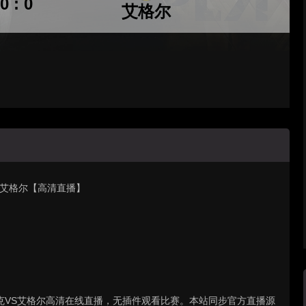
0 : 0
艾格尔
阵 艾格尔【高清直播】
雷达比历克VS艾格尔高清在线直播，无插件观看比赛。本站同步官方直播源