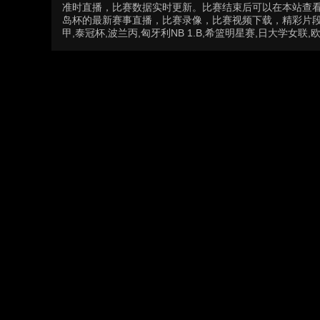
准时直播，比赛数据实时更新。比赛结束后可以在本站查
岛杯的最新赛事直播，比赛录像，比赛视频下载，精彩片段集
甲,泰冠杯,波兰丙,匈牙利NB 1.B,希篮明星赛,日大学女联,