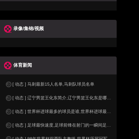
录像/集锦/视频
体育新闻
[ 动态 ] 马刺最新15人名单,马刺队球员名单
[ 动态 ] 辽宁男篮王化东简介,辽宁男篮王化东是哪里人？
[ 动态 ] 世界杯进球最多的球员是谁,世界杯进球最多的球员是谁？
[ 动态 ] 足球最快速度,足球前锋在射门的一瞬间足球的速度有多快？？
[ 动态 ] 98年世界杯巴西队主教练,世界杯历届冠军球队教练