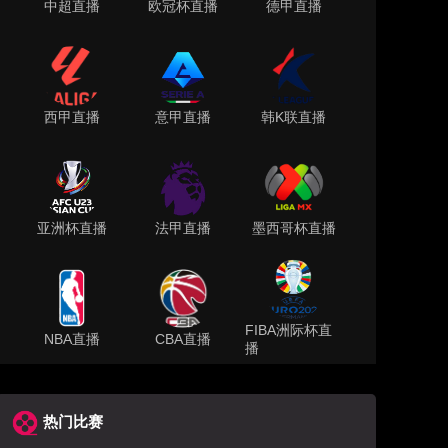
中超直播
欧冠杯直播
德甲直播
西甲直播
意甲直播
韩K联直播
亚洲杯直播
法甲直播
墨西哥杯直播
FIBA洲际杯直
NBA直播
CBA直播
播
热门比赛