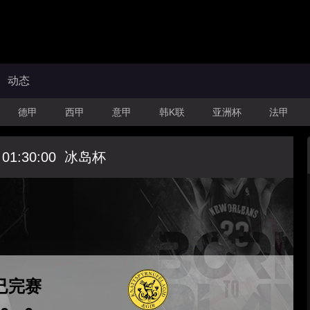
动态
德甲
西甲
意甲
韩K联
亚洲杯
法甲
 01:30:00
冰岛杯
已完赛