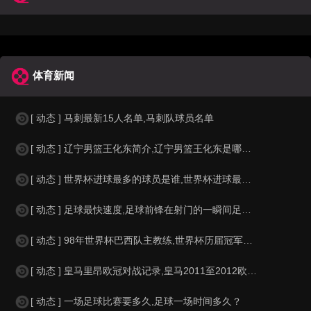
体育新闻
[ 动态 ] 马刺最新15人名单,马刺队球员名单
[ 动态 ] 辽宁男篮王化东简介,辽宁男篮王化东是哪里人？
[ 动态 ] 世界杯进球最多的球员是谁,世界杯进球最多的球员是谁？
[ 动态 ] 足球最快速度,足球前锋在射门的一瞬间足球的速度有多快？？
[ 动态 ] 98年世界杯巴西队主教练,世界杯历届冠军球队教练
[ 动态 ] 皇马里昂欧冠对战记录,皇马2011至2012欧冠赛程&nbs
[ 动态 ] 一场足球比赛要多久,足球一场时间多久？