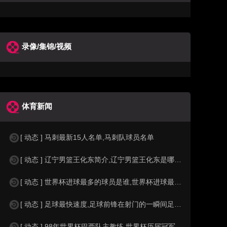
录像/集锦/视频
体育新闻
[ 动态 ] 马刺最新15人名单,马刺队球员名单
[ 动态 ] 辽宁男篮王化东简介,辽宁男篮王化东是哪里人？
[ 动态 ] 世界杯进球最多的球员是谁,世界杯进球最多的球员是谁？
[ 动态 ] 足球最快速度,足球前锋在射门的一瞬间足球的速度有多快？？
[ 动态 ] 98年世界杯巴西队主教练,世界杯历届冠军球队教练