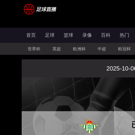
首页
足球
篮球
录像
百科
热门
世界杯
英超
欧洲杯
中超
欧冠杯
2025-10-0