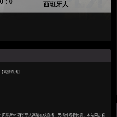
0 : 0
西班牙人
牙人【高清直播】
联赛 : 贝蒂斯VS西班牙人高清在线直播，无插件观看比赛。本站同步官