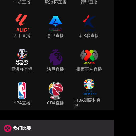
中超直播
欧冠杯直播
德甲直播
西甲直播
意甲直播
韩K联直播
亚洲杯直播
法甲直播
墨西哥杯直播
FIBA洲际杯直
NBA直播
CBA直播
播
热门比赛