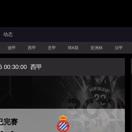
动态
德甲
西甲
意甲
韩K联
亚洲杯
法甲
6 00:30:00
西甲
已完赛