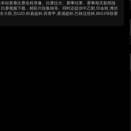
在本站查看比赛全程录像、比赛比分、赛事结果、赛事相关新闻报
比赛视频下载，精彩片段集锦等。同时还提供中乙附,印金联,潍坊
南非大联,芬U20,科索超杯,荷青甲,塞浦超杯,巴林总统杯,BIG3等联赛