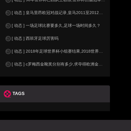
[ 动态 ] 皇马里昂欧冠对战记录,皇马2011至2012欧冠赛程&nbs
[ 动态 ] 一场足球比赛要多久,足球一场时间多久？
[ 动态 ] 西班牙足球厉害吗
[ 动态 ] 2018年足球世界杯小组赛结果,2018世界杯中国进入a组
[ 动态 ] c罗梅西金靴奖分别有多少,求夺得欧洲金靴奖与各大联赛金靴奖最
TAGS