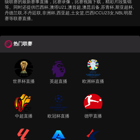
级联赛的最新赛事直播，比赛录像，比赛视频下载，精彩片段集锦
等。同时还提供巴西杯,澳塔U21,澳首超,澳昆后备,苏青杯,斯亚超杯,
丹德兰联,不丹廷联,非洲杯,西亚超,土女篮,巴西ICCU23女,NBL明星
赛等联赛直播。
热门联赛
世界杯直播
英超直播
欧洲杯直播
中超直播
欧冠杯直播
德甲直播