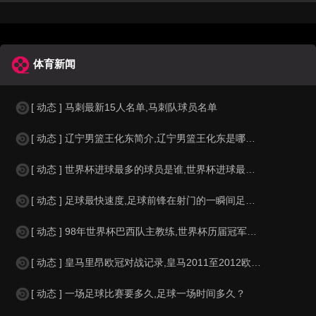
体育新闻
[ 动态 ] 马刺最新15人名单,马刺队球员名单
[ 动态 ] 辽宁男篮王化东简介,辽宁男篮王化东是哪里人？
[ 动态 ] 世界杯进球最多的球员是谁,世界杯进球最多的球员是谁？
[ 动态 ] 足球最快速度,足球前锋在射门的一瞬间足球的速度有多快？？
[ 动态 ] 98年世界杯巴西队主教练,世界杯历届冠军球队教练
[ 动态 ] 皇马里昂欧冠对战记录,皇马2011至2012欧冠赛程&nbs
[ 动态 ] 一场足球比赛要多久,足球一场时间多久？