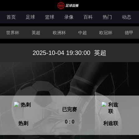
首页
足球
篮球
录像
百科
热门
动态
世界杯
英超
欧洲杯
中超
欧冠杯
德甲
CBA
FIBA洲际杯
2025-10-04 19:30:00
英超
已完赛
0 : 0
热刺
利兹联