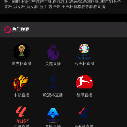
等。同时还提供中超跨年杯,白俄超,巴西南锦,西地区杯,澳维女联,圣
青杯,以女杯,斯女联,捷丁,古巴锦,美洲杯资格赛等联赛直播。
热门联赛
世界杯直播
英超直播
欧洲杯直播
中超直播
欧冠杯直播
德甲直播
西甲直播
意甲直播
韩K联直播