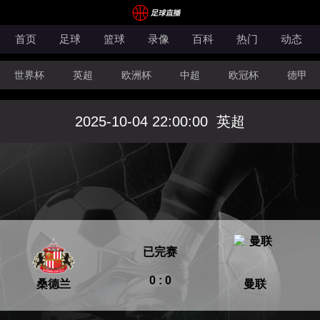
首页
足球
篮球
录像
百科
热门
动态
世界杯
英超
欧洲杯
中超
欧冠杯
德甲
CBA
FIBA洲际杯
2025-10-04 22:00:00
英超
已完赛
0 : 0
桑德兰
曼联