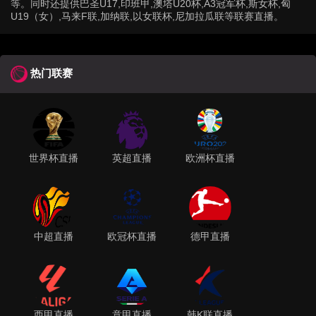
等。同时还提供巴圣U17,印班甲,澳塔U20杯,A3冠军杯,斯女杯,匈
U19（女）,马来F联,加纳联,以女联杯,尼加拉瓜联等联赛直播。
热门联赛
世界杯直播
英超直播
欧洲杯直播
中超直播
欧冠杯直播
德甲直播
西甲直播
意甲直播
韩K联直播