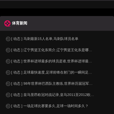
体育新闻
[ 动态 ] 马刺最新15人名单,马刺队球员名单
[ 动态 ] 辽宁男篮王化东简介,辽宁男篮王化东是哪里人？
[ 动态 ] 世界杯进球最多的球员是谁,世界杯进球最多的球员是谁？
[ 动态 ] 足球最快速度,足球前锋在射门的一瞬间足球的速度有多快？？
[ 动态 ] 98年世界杯巴西队主教练,世界杯历届冠军球队教练
[ 动态 ] 皇马里昂欧冠对战记录,皇马2011至2012欧冠赛程&nbs
[ 动态 ] 一场足球比赛要多久,足球一场时间多久？