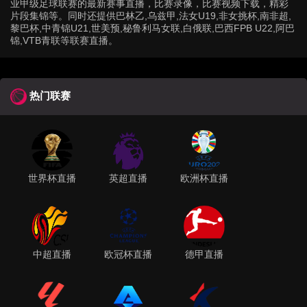
业甲级足球联赛的最新赛事直播，比赛录像，比赛视频下载，精彩
片段集锦等。同时还提供巴林乙,乌兹甲,法女U19,非女挑杯,南非超,
黎巴杯,中青锦U21,世美预,秘鲁利马女联,白俄联,巴西FPB U22,阿巴
锦,VTB青联等联赛直播。
热门联赛
世界杯直播
英超直播
欧洲杯直播
中超直播
欧冠杯直播
德甲直播