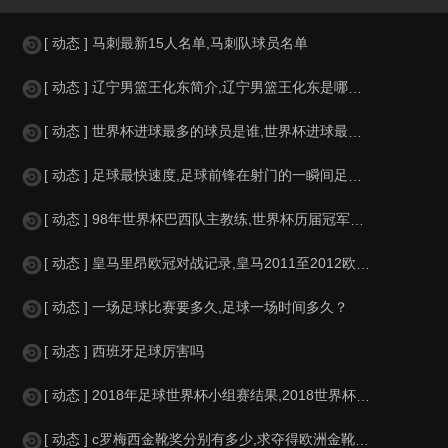
[ 动态 ] 马刺最新15人名单,马刺队球员名单
[ 动态 ] 辽宁男篮王化东简介,辽宁男篮王化东是哪里人？
[ 动态 ] 世界杯进球最多的球员是谁,世界杯进球最多的球员是谁？
[ 动态 ] 足球最快速度,足球前锋在射门的一瞬间足球的速度有多快？？
[ 动态 ] 98年世界杯巴西队主教练,世界杯历届冠军球队教练
[ 动态 ] 皇马里昂欧冠对战记录,皇马2011至2012欧冠赛程&nbs
[ 动态 ] 一场足球比赛要多久,足球一场时间多久？
[ 动态 ] 西班牙足球厉害吗
[ 动态 ] 2018年足球世界杯小组赛结果,2018世界杯中国进入a组
[ 动态 ] c罗梅西金靴奖分别有多少,求夺得欧洲金靴奖与各大联赛金靴奖最