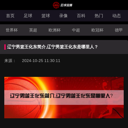
首页
足球
篮球
录像
百科
热门
动态
世界杯
英超
欧洲杯
中超
欧冠杯
德甲
CBA
FIBA洲际杯
辽宁男篮王化东简介,辽宁男篮王化东是哪里人？
来源： 2024-10-25 11:30:11