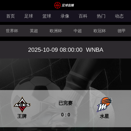
首页
足球
篮球
录像
百科
热门
动态
世界杯
英超
欧洲杯
中超
欧冠杯
德甲
CBA
FIBA洲际杯
2025-10-09 08:00:00
WNBA
已完赛
0 : 0
王牌
水星