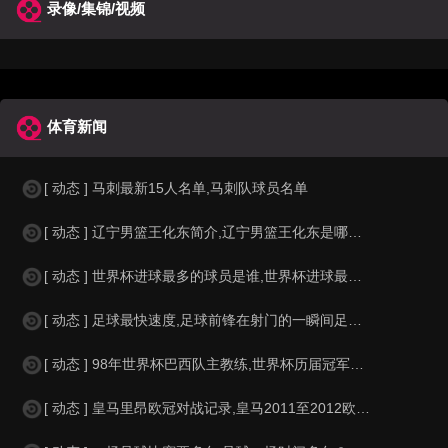
录像/集锦/视频
体育新闻
[ 动态 ] 马刺最新15人名单,马刺队球员名单
[ 动态 ] 辽宁男篮王化东简介,辽宁男篮王化东是哪里人？
[ 动态 ] 世界杯进球最多的球员是谁,世界杯进球最多的球员是谁？
[ 动态 ] 足球最快速度,足球前锋在射门的一瞬间足球的速度有多快？？
[ 动态 ] 98年世界杯巴西队主教练,世界杯历届冠军球队教练
[ 动态 ] 皇马里昂欧冠对战记录,皇马2011至2012欧冠赛程&nbs