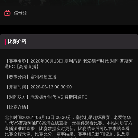
信号源
比赛介绍
【赛事名称】
2026年06月13日 塞利昂超 老爱德华时代 对阵 普斯阿
通FC【高清直播】
【赛事分类】
塞利昂超直播
【开赛时间】
2026-06-13 00:30:00
【对阵双方】
老爱德华时代 VS 普斯阿通FC
【比赛详情】
北京时间2026年06月13日 00:30分，塞拉利昂超级联赛 : 老爱德华
时代VS普斯阿通FC高清在线直播，无插件观看比赛。本站同步官方
直播源准时直播，比赛数据实时更新。比赛结束后可以在本站查看
比赛全程录像、比赛比分、赛事结果、赛事相关新闻报道，以及塞