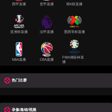
西甲直播
意甲直播
韩K联直播
亚洲杯直播
法甲直播
墨西哥杯直播
FIBA洲际杯直
NBA直播
CBA直播
播
热门比赛
录像/集锦/视频