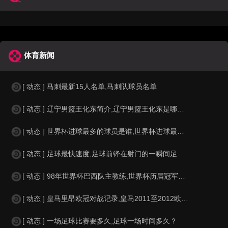
体育新闻
[ 动态 ] 马刺最新15人名单,马刺队球员名单
[ 动态 ] 辽宁男篮王化东简介,辽宁男篮王化东是哪里人？
[ 动态 ] 世界杯进球最多的球员是谁,世界杯进球最多的球员是谁？
[ 动态 ] 足球最快速度,足球前锋在射门的一瞬间足球的速度有多快？？
[ 动态 ] 98年世界杯巴西队主教练,世界杯历届冠军球队教练
[ 动态 ] 皇马里昂欧冠对战记录,皇马2011至2012欧冠赛程&nbs
[ 动态 ] 一场足球比赛要多久,足球一场时间多久？