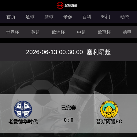
首页
足球
篮球
录像
百科
热门
动态
世界杯
英超
欧洲杯
中超
欧冠杯
德甲
CBA
FIBA洲际杯
2026-06-13 00:30:00
塞利昂超
已完赛
0 : 0
老爱德华时代
普斯阿通FC