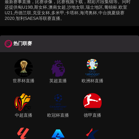
最新赛事直播，比赛录像，比赛视频下载，精彩片段集锦等。同时
还提供匈U19B,斯女杯,澳南女超,沙地女联,瑞士地区,葡锦标,欧室
U21,丹德兰联,克亚女杯,多米甲,卡塔杯,海湾奥杯,中台挑夏级赛
2020,智利SAESA等联赛直播。
热门联赛
世界杯直播
英超直播
欧洲杯直播
中超直播
欧冠杯直播
德甲直播