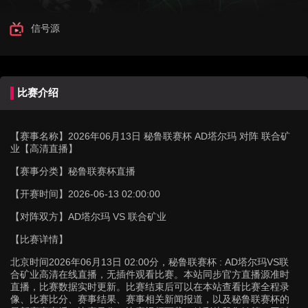
信号源
比赛介绍
【赛事名称】
2026年06月13日 秘鲁联赛杯 AD塔尔玛 对阵 联合矿
业【高清直播】
【赛事分类】
秘鲁联赛杯直播
【开赛时间】
2026-06-13 02:00:00
【对阵双方】
AD塔尔玛 VS 联合矿业
【比赛详情】
北京时间2026年06月13日 02:00分，秘鲁联赛杯 : AD塔尔玛VS联
合矿业高清在线直播，无插件观看比赛。本站同步官方直播源准时
直播，比赛数据实时更新。比赛结束后可以在本站查看比赛全程录
像、比赛比分、赛事结果、赛事相关新闻报道，以及秘鲁联赛杯的