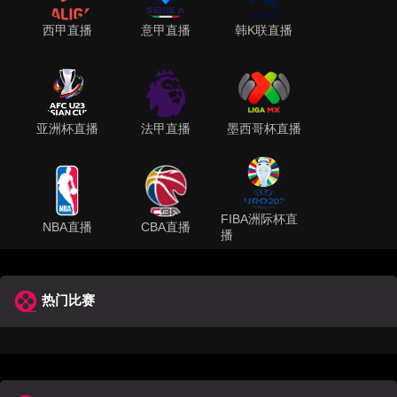
西甲直播
意甲直播
韩K联直播
亚洲杯直播
法甲直播
墨西哥杯直播
FIBA洲际杯直
NBA直播
CBA直播
播
热门比赛