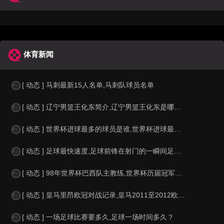
体育新闻
[ 动态 ] 马刺最新15人名单,马刺队球员名单
[ 动态 ] 辽宁男篮王化东简介,辽宁男篮王化东是哪里人？
[ 动态 ] 世界杯进球最多的球员是谁,世界杯进球最多的球员是谁？
[ 动态 ] 足球最快速度,足球前锋在射门的一瞬间足球的速度有多快？？
[ 动态 ] 98年世界杯巴西队主教练,世界杯历届冠军球队教练
[ 动态 ] 皇马里昂欧冠对战记录,皇马2011至2012欧冠赛程&nbs
[ 动态 ] 一场足球比赛要多久,足球一场时间多久？