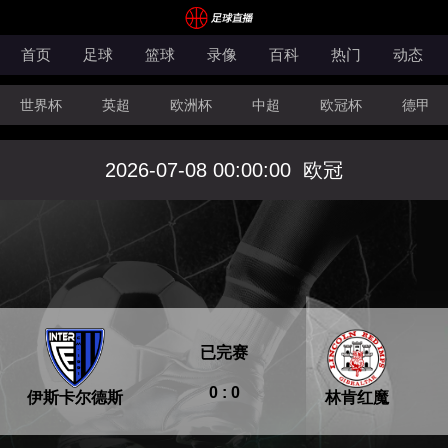
首页
足球
篮球
录像
百科
热门
动态
世界杯
英超
欧洲杯
中超
欧冠杯
德甲
CBA
FIBA洲际杯
2026-07-08 00:00:00
欧冠
已完赛
0 : 0
伊斯卡尔德斯
林肯红魔