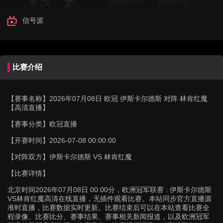
信号源
比赛介绍
【赛事名称】
2026年07月08日 欧冠 伊斯卡尔德斯 对阵 林肯红魔
【高清直播】
【赛事分类】
欧冠直播
【开赛时间】
2026-07-08 00:00:00
【对阵双方】
伊斯卡尔德斯 VS 林肯红魔
【比赛详情】
北京时间2026年07月08日 00:00分，欧洲冠军联赛 : 伊斯卡尔德斯
VS林肯红魔高清在线直播，无插件观看比赛。本站同步官方直播源
准时直播，比赛数据实时更新。比赛结束后可以在本站查看比赛全
程录像、比赛比分、赛事结果、赛事相关新闻报道，以及欧洲冠军