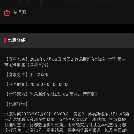
信号源
比赛介绍
【赛事名称】
2026年07月08日 美乙2 路易斯维尔城B队 对阵 西弗
吉尼亚联盟【高清直播】
【赛事分类】
美乙2直播
【开赛时间】
2026-07-08 06:00:00
【对阵双方】
路易斯维尔城B队 VS 西弗吉尼亚联盟
【比赛详情】
北京时间2026年07月08日 06:00分，美乙2 : 路易斯维尔城B队VS西
弗吉尼亚联盟高清在线直播，无插件观看比赛。本站同步官方直播
源准时直播，比赛数据实时更新。比赛结束后可以在本站查看比赛
全程录像、比赛比分、赛事结果、赛事相关新闻报道，以及美乙2的