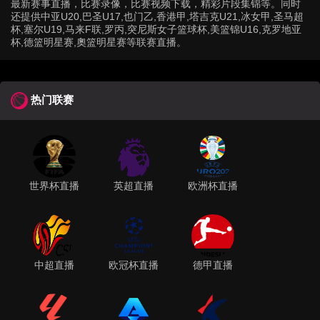
最新赛事直播，比赛录像，比赛视频下载，精彩片段集锦等。同时
还提供中亚U20,巴圣U17,也门乙,香港甲,塔吉克U21,冰女甲,圣马超
杯,塞尔U19,马来F联,罗丙,突尼斯女子篮球杯,美篮锦U16,克罗地亚
杯,德篮明星赛,奧篮明星赛等联赛直播。
热门联赛
世界杯直播
英超直播
欧洲杯直播
中超直播
欧冠杯直播
德甲直播