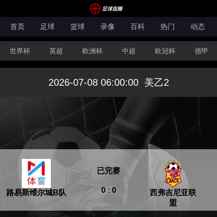
首页
足球
篮球
录像
百科
热门
动态
世界杯
英超
欧洲杯
中超
欧冠杯
德甲
CBA
FIBA洲际杯
2026-07-08 06:00:00
美乙2
已完赛
0 : 0
路易斯维尔城B队
西弗吉尼亚联
盟