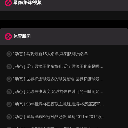
录像/集锦/视频
体育新闻
[ 动态 ] 马刺最新15人名单,马刺队球员名单
[ 动态 ] 辽宁男篮王化东简介,辽宁男篮王化东是哪里人？
[ 动态 ] 世界杯进球最多的球员是谁,世界杯进球最多的球员是谁？
[ 动态 ] 足球最快速度,足球前锋在射门的一瞬间足球的速度有多快？？
[ 动态 ] 98年世界杯巴西队主教练,世界杯历届冠军球队教练
[ 动态 ] 皇马里昂欧冠对战记录,皇马2011至2012欧冠赛程&nbs