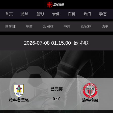
首页
足球
篮球
录像
百科
热门
动态
世界杯
英超
欧洲杯
中超
欧冠杯
德甲
CBA
FIBA洲际杯
2026-07-08 01:15:00
欧协联
已完赛
0 : 0
拉科奥里塔
施特拉森