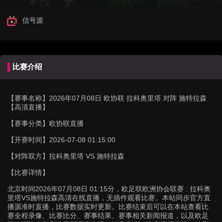
信号源
比赛介绍
【赛事名称】
2026年07月08日 欧协联 拉科奥里塔 对阵 施特拉森
【高清直播】
【赛事分类】
欧协联直播
【开赛时间】
2026-07-08 01:15:00
【对阵双方】
拉科奥里塔 VS 施特拉森
【比赛详情】
北京时间2026年07月08日 01:15分，欧足联欧洲协会联赛 : 拉科奥
里塔VS施特拉森高清在线直播，无插件观看比赛。本站同步官方直
播源准时直播，比赛数据实时更新。比赛结束后可以在本站查看比
赛全程录像、比赛比分、赛事结果、赛事相关新闻报道，以及欧足